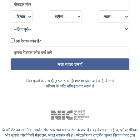
एक रेफरल कोड है?
जिन यूजर्स के पास
@ gov.in
या
@ nic.in
ईमेल आईडी है, वे सीधे
परिचय
के जरिए
लॉग इन
कर सकते हैं
© कॉन्टेंट का स्वामित्व, अपडेट और रखरखाव
माईगव
सेल के पास है। यह वेबसाइट
माईगव
, इलेक्ट्रॉनिक्स
और सूचना प्रौद्योगिकी मंत्रालय,
भारत सरकार
की है।
प्लेटफ़ॉर्म को
राष्ट्रीय सूचना विज्ञान केंद्र
द्वारा